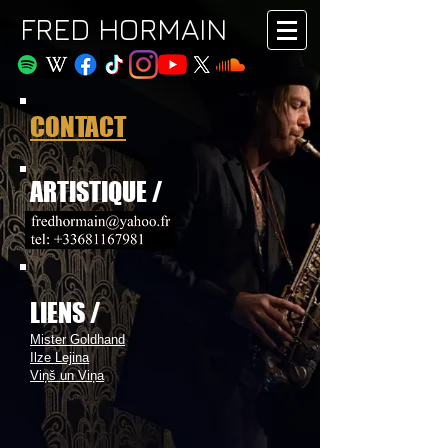
FRED HORMAIN
CONTACT
ARTISTIQUE /
LIENS /
​Mister Goldhand
Ilze Lejina
Viņš un Viņa